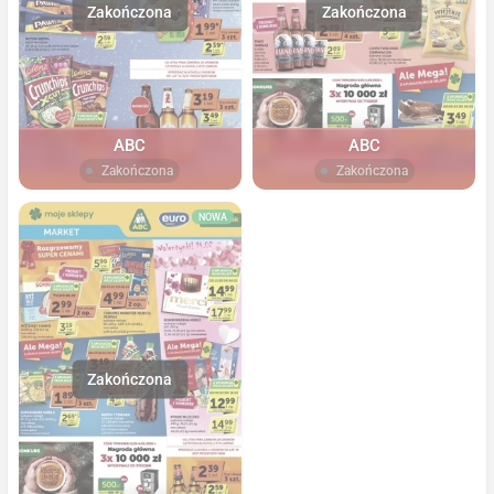
ABC
ABC
Zakończona
Zakończona
NOWA