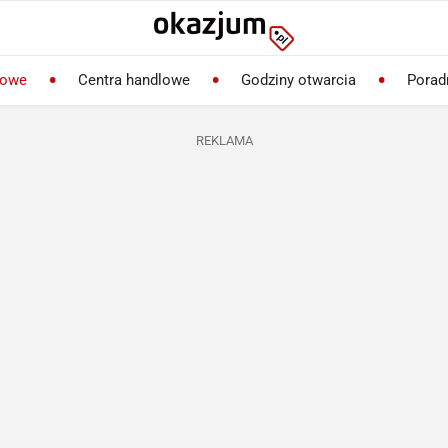
lowe
Centra handlowe
Godziny otwarcia
Porad
REKLAMA