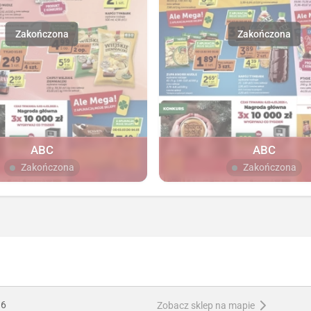
ABC
ABC
Zakończona
Zakończona
 6
Zobacz sklep na mapie