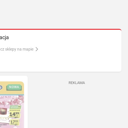
acja
cz sklepy na mapie
REKLAMA
NOWA