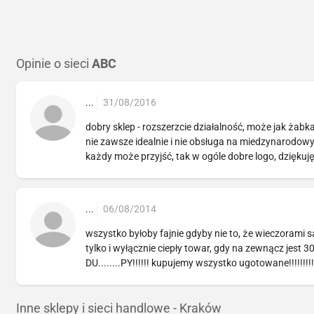
Opinie o sieci
ABC
...
31/08/2016
dobry sklep - rozszerzcie działalność, może jak żabk
nie zawsze idealnie i nie obsługa na miedzynarodowy
każdy może przyjść, tak w ogóle dobre logo, dziękuj
...
06/08/2014
wszystko byłoby fajnie gdyby nie to, że wieczorami
tylko i wyłącznie ciepły towar, gdy na zewnącz jest 3
DU........PY!!!!!! kupujemy wszystko ugotowane!!!!!!
Inne sklepy i sieci handlowe - Kraków