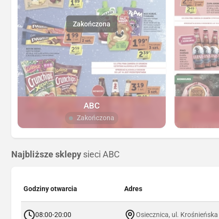
ABC
Zakończona
Najbliższe sklepy
sieci ABC
Godziny otwarcia
Adres
08:00-20:00
Osiecznica, ul. Krośnieńska