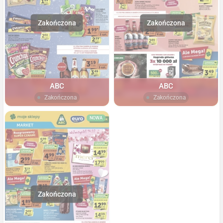
ABC
ABC
Zakończona
Zakończona
NOWA