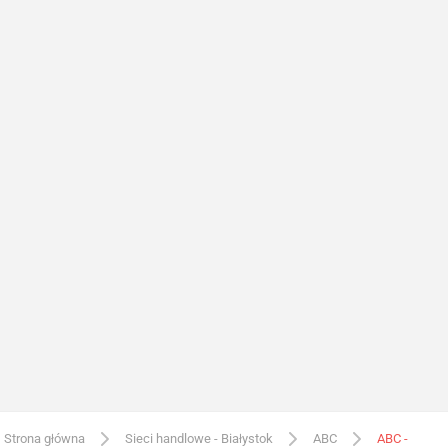
Strona główna
Sieci handlowe - Białystok
ABC
ABC -