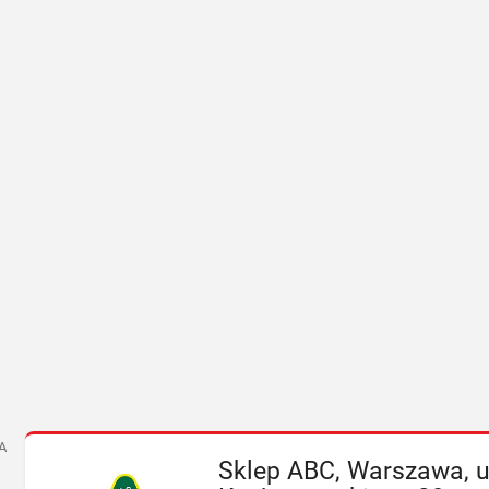
A
Sklep ABC, Warszawa, u