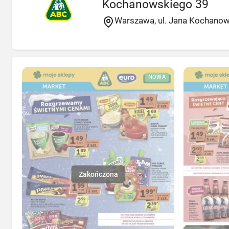
Kochanowskiego 39
Warszawa, ul. Jana Kochano
NOWA