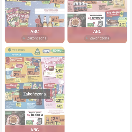
ABC
ABC
Zakończona
Zakończona
NOWA
ABC