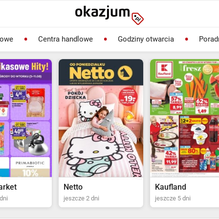
lowe
Centra handlowe
Godziny otwarcia
Porad
Kaufland
Biedronka
dni
jeszcze 5 dni
jeszcze 2 dni