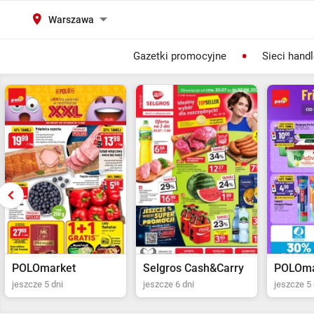
Warszawa
Gazetki promocyjne
Sieci hand
Selgros Cash&Carry
POLOmarket
Netto
jeszcze 6 dni
jeszcze 5 dni
jeszcze 2 