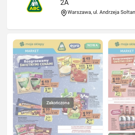
2A
Warszawa, ul. Andrzeja Sołta
NOWA