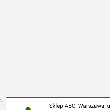
A
Sklep ABC, Warszawa, u