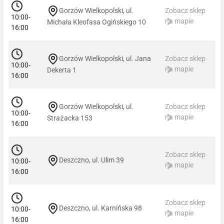
Gorzów Wielkopolski, ul.
Zobacz sklep
10:00-
na mapie
Michała Kleofasa Ogińskiego 10
16:00
Gorzów Wielkopolski, ul. Jana
Zobacz sklep
10:00-
na mapie
Dekerta 1
16:00
Gorzów Wielkopolski, ul.
Zobacz sklep
10:00-
na mapie
Strażacka 153
16:00
Zobacz sklep
Deszczno, ul. Ulim 39
10:00-
na mapie
16:00
Zobacz sklep
Deszczno, ul. Karnińska 98
10:00-
na mapie
16:00