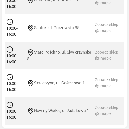
10:00-
na mapie
16:00
Zobacz sklep
Santok, ul. Gorzowska 35
10:00-
na mapie
16:00
Stare Polichno, ul. Skwierzyńska
Zobacz sklep
10:00-
na mapie
5
16:00
Zobacz sklep
Skwierzyna, ul. Gościnowo 1
10:00-
na mapie
16:00
Zobacz sklep
Nowiny Wielkie, ul. Asfaltowa 1
10:00-
na mapie
16:00