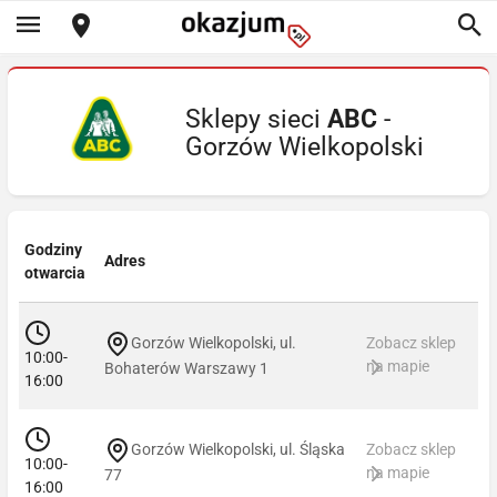
Sklepy sieci
ABC
-
Gorzów Wielkopolski
Godziny
Adres
otwarcia
Gorzów Wielkopolski, ul.
Zobacz sklep
10:00-
na mapie
Bohaterów Warszawy 1
16:00
Gorzów Wielkopolski, ul. Śląska
Zobacz sklep
10:00-
na mapie
77
16:00