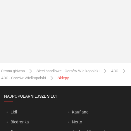
Strona główna
Sieci handlowe - Gorzów Wielkopolski
ABC
ABC - Gorzów Wielkopolski
Sklepy
NAJPOPULARNIEJSZE SIECI
Lidl
Kaufland
Biedronka
Netto