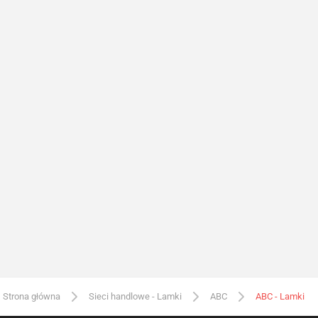
Strona główna
Sieci handlowe - Lamki
ABC
ABC - Lamki