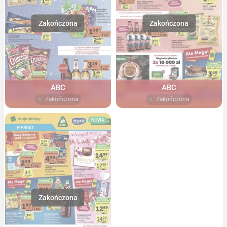
ABC
ABC
Zakończona
Zakończona
NOWA