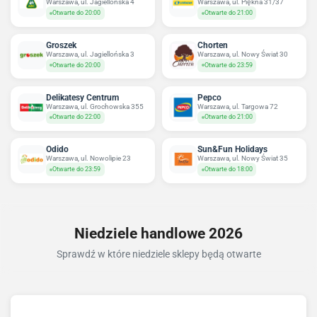
Warszawa, ul. Jagiellońska 4
Warszawa, ul. Piękna 31/37
Otwarte do 20:00
Otwarte do 21:00
Groszek
Chorten
Warszawa, ul. Jagiellońska 3
Warszawa, ul. Nowy Świat 30
Otwarte do 20:00
Otwarte do 23:59
Delikatesy Centrum
Pepco
Warszawa, ul. Grochowska 355
Warszawa, ul. Targowa 72
Otwarte do 22:00
Otwarte do 21:00
Odido
Sun&Fun Holidays
Warszawa, ul. Nowolipie 23
Warszawa, ul. Nowy Świat 35
Otwarte do 23:59
Otwarte do 18:00
Niedziele handlowe 2026
Sprawdź w które niedziele sklepy będą otwarte