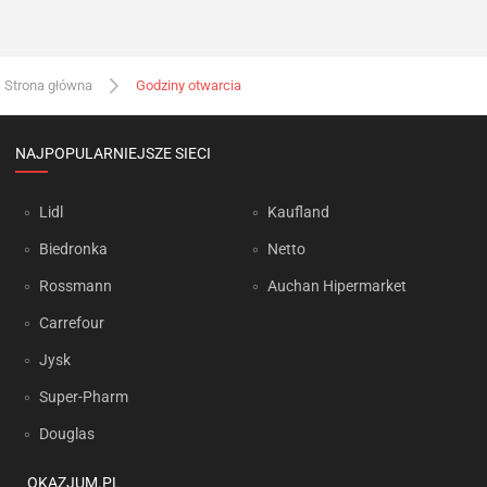
Strona główna
Godziny otwarcia
NAJPOPULARNIEJSZE SIECI
Lidl
Kaufland
Biedronka
Netto
Rossmann
Auchan Hipermarket
Carrefour
Jysk
Super-Pharm
Douglas
OKAZJUM.PL