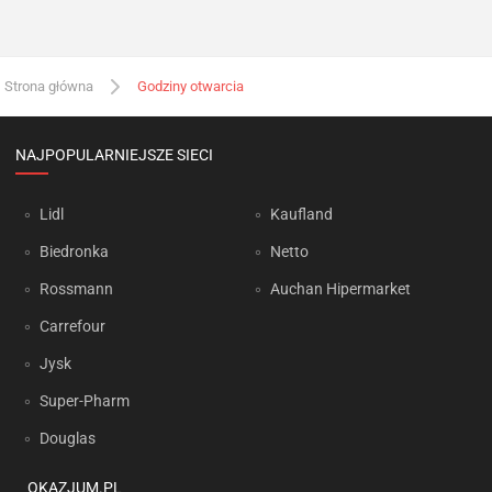
Strona główna
Godziny otwarcia
NAJPOPULARNIEJSZE SIECI
Lidl
Kaufland
Biedronka
Netto
Rossmann
Auchan Hipermarket
Carrefour
Jysk
Super-Pharm
Douglas
OKAZJUM.PL