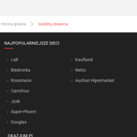
Strona główna
Godziny otwarcia
NAJPOPULARNIEJSZE SIECI
Lidl
Kaufland
Biedronka
Netto
Rossmann
Auchan Hipermarket
Carrefour
Jysk
Super-Pharm
Douglas
OKAZJUM.PL