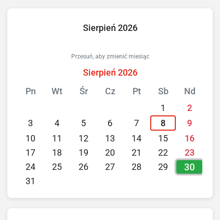
Sierpień 2026
Przesuń, aby zmienić miesiąc
Sierpień 2026
Pn
Wt
Śr
Cz
Pt
Sb
Nd
1
2
3
4
5
6
7
8
9
10
11
12
13
14
15
16
17
18
19
20
21
22
23
30
24
25
26
27
28
29
31