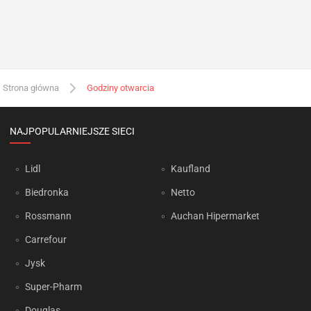
Strona główna
Godziny otwarcia
NAJPOPULARNIEJSZE SIECI
Lidl
Kaufland
Biedronka
Netto
Rossmann
Auchan Hipermarket
Carrefour
Jysk
Super-Pharm
Douglas